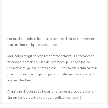
Lorsqu’il procède à l’harmonisation des chakras, G. S me met
dans un état quelque peu paradoxal…..
Mon corps réagit en respirant profondément….Le thérapeute
m’imposa les mains sur les deux tempes, puis s’occupa de
l’hémisphère gauche de mon crâne….Une chaleur bienfaisante le
pénètre, la douleur disparait presque totalement comme si elle
évacuait les lieux….
A vrai dire, il faudrait écrire au fur et à mesure les sensations
éprouvées pendant le soin pour restituer leur acuité.