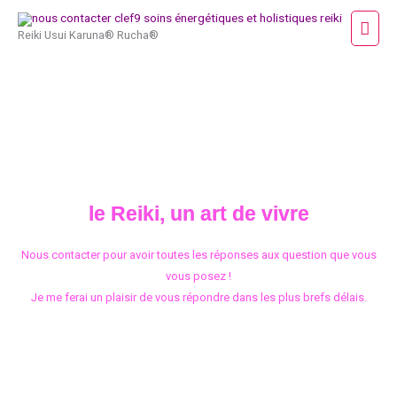
Aller
Men
au
Reiki Usui Karuna® Rucha®
princ
contenu
ME CONTACTER
le Reiki, un art de vivre
Nous contacter pour avoir toutes les réponses aux question que vous
vous posez !
Je me ferai un plaisir de vous répondre dans les plus brefs délais.