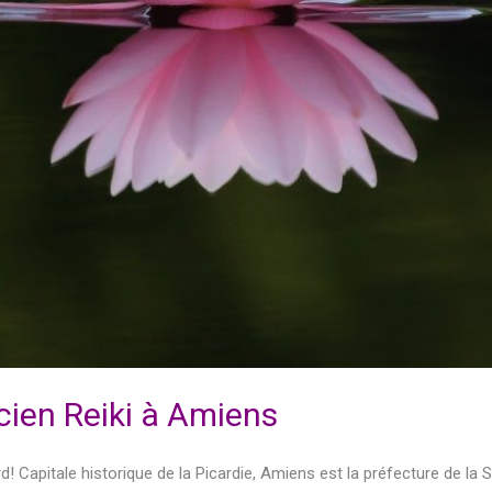
cien Reiki à Amiens
d! Capitale historique de la Picardie, Amiens est la préfecture de 