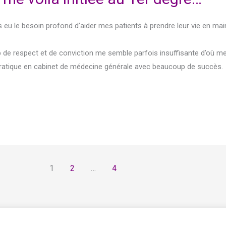
rs eu le besoin profond d’aider mes patients à prendre leur vie en mai
up de respect et de conviction me semble parfois insuffisante d’où 
pratique en cabinet de médecine générale avec beaucoup de succès.
1
2
…
4