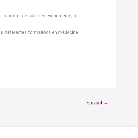
n, à arrêter de subir les événements, à
mes différentes formations en médecine
Suivant
→