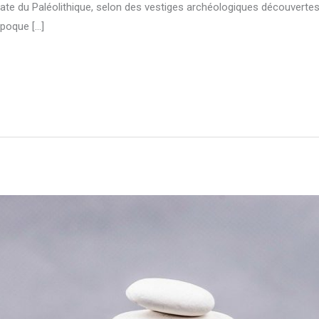
date du Paléolithique, selon des vestiges archéologiques découvertes
poque […]